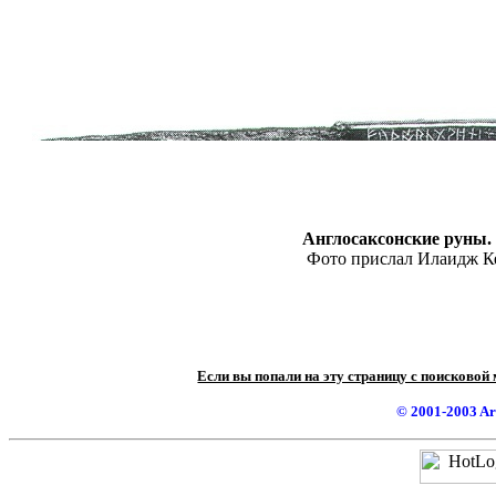
Англосаксонские руны. 
Фото прислал Илаидж Ке
Если вы попали на эту страницу с поисковой
© 2001-2003 A