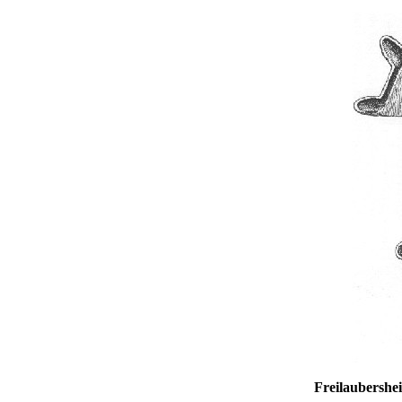
Freilaubersh